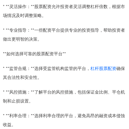
* **灵活操作：**股票配资允许投资者灵活调整杠杆倍数，根据市
场情况及时调整策略。
* **专业指导：**一些配资平台提供专业的投资指导，帮助投资者
做出更明智的决策。
**如何选择可靠的股票配资平台**
* **监管合规：**选择受监管机构监管的平台，
杠杆股票配资
确保
其合法性和安全性。
* **风控措施：**了解平台的风控措施，包括保证金比例、平仓机
制和止损设置。
* **利率合理：**选择利率合理的平台，避免高昂的融资成本侵蚀
收益。