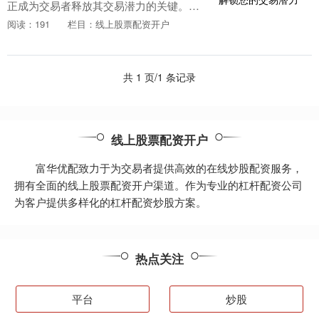
正成为交易者释放其交易潜力的关键。通
过提供杠杆资金，这些公司使交易者能够
阅读：191
栏目：线上股票配资开户
放大其投资，从而提高潜在回报。 2. 止损
平仓线：当....
共 1 页/1 条记录
线上股票配资开户
富华优配致力于为交易者提供高效的在线炒股配资服务，
拥有全面的线上股票配资开户渠道。作为专业的杠杆配资公司
为客户提供多样化的杠杆配资炒股方案。
热点关注
平台
炒股