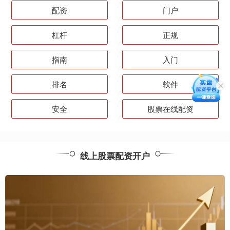
配资
门户
杠杆
正规
指南
入门
排名
软件
安全
股票在线配资
线上股票配资开户