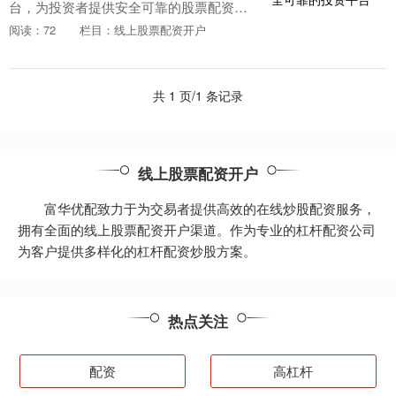
台，为投资者提供安全可靠的股票配资服
务。该平台拥有完善的风控体系和专业的
阅读：72
栏目：线上股票配资开户
投资团队，确保投资者的资金安全和收益
稳定。 配资炒股....
共 1 页/1 条记录
线上股票配资开户
富华优配致力于为交易者提供高效的在线炒股配资服务，
拥有全面的线上股票配资开户渠道。作为专业的杠杆配资公司
为客户提供多样化的杠杆配资炒股方案。
热点关注
配资
高杠杆