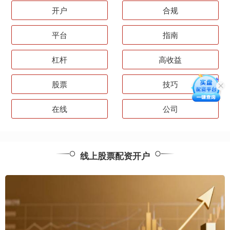
开户
合规
平台
指南
杠杆
高收益
股票
技巧
在线
公司
线上股票配资开户