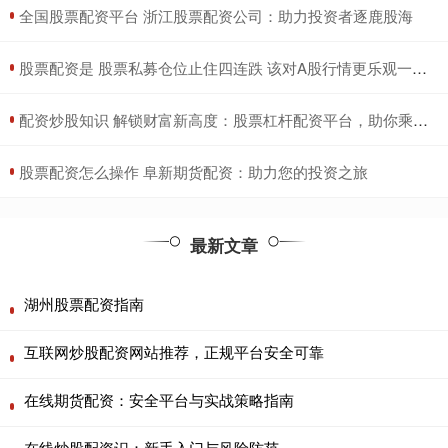
​全国股票配资平台 浙江股票配资公司：助力投资者逐鹿股海
​股票配资是 股票私募仓位止住四连跌 该对A股行情更乐观一些吗？
​配资炒股知识 解锁财富新高度：股票杠杆配资平台，助你乘风破浪
​股票配资怎么操作 阜新期货配资：助力您的投资之旅
最新文章
湖州股票配资指南
互联网炒股配资网站推荐，正规平台安全可靠
在线期货配资：安全平台与实战策略指南
在线炒股配资识：新手入门与风险防范