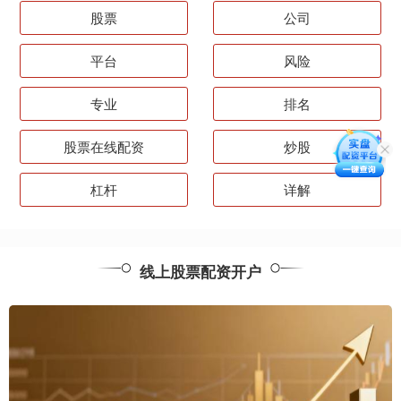
股票
公司
平台
风险
专业
排名
股票在线配资
炒股
杠杆
详解
线上股票配资开户